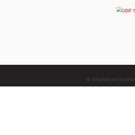
© Alliance de reche