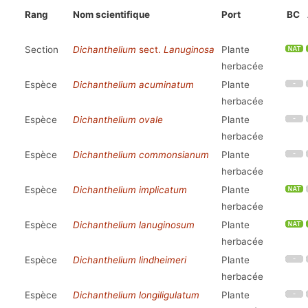
Rang
Nom scientifique
Port
BC
Section
Dichanthelium
sect.
Lanuginosa
Plante
herbacée
Espèce
Dichanthelium acuminatum
Plante
herbacée
Espèce
Dichanthelium ovale
Plante
herbacée
Espèce
Dichanthelium commonsianum
Plante
herbacée
Espèce
Dichanthelium implicatum
Plante
herbacée
Espèce
Dichanthelium lanuginosum
Plante
herbacée
Espèce
Dichanthelium lindheimeri
Plante
herbacée
Espèce
Dichanthelium longiligulatum
Plante