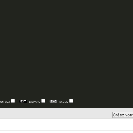
OUTEUX
DISPARU
EXCLU