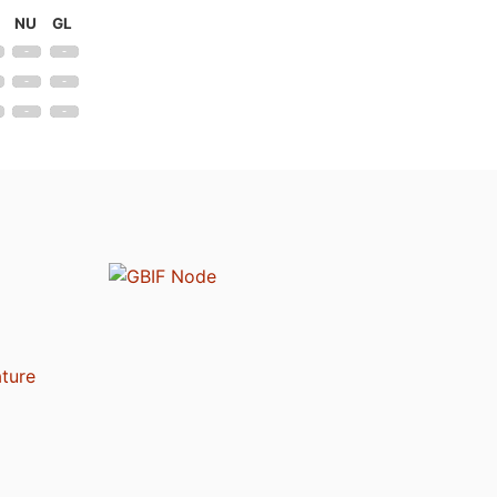
NU
GL