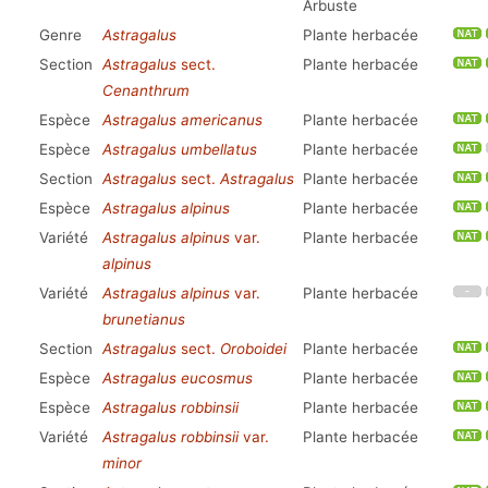
Arbuste
Genre
Astragalus
Plante herbacée
Section
Astragalus
sect.
Plante herbacée
Cenanthrum
Espèce
Astragalus americanus
Plante herbacée
Espèce
Astragalus umbellatus
Plante herbacée
Section
Astragalus
sect.
Astragalus
Plante herbacée
Espèce
Astragalus alpinus
Plante herbacée
Variété
Astragalus alpinus
var.
Plante herbacée
alpinus
Variété
Astragalus alpinus
var.
Plante herbacée
brunetianus
Section
Astragalus
sect.
Oroboidei
Plante herbacée
Espèce
Astragalus eucosmus
Plante herbacée
Espèce
Astragalus robbinsii
Plante herbacée
Variété
Astragalus robbinsii
var.
Plante herbacée
minor