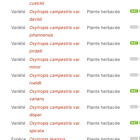
cusickii
Variété
Oxytropis campestris
var.
Plante herbacée
davisii
Variété
Oxytropis campestris
var.
Plante herbacée
johannensis
Variété
Oxytropis campestris
var.
Plante herbacée
jordalii
Variété
Oxytropis campestris
var.
Plante herbacée
minor
Variété
Oxytropis campestris
var.
Plante herbacée
roaldii
Variété
Oxytropis campestris
var.
Plante herbacée
varians
Variété
Oxytropis campestris
var.
Plante herbacée
dispar
Variété
Oxytropis campestris
var.
Plante herbacée
spicata
Espèce
Oxytropis lagopus
Plante herbacée