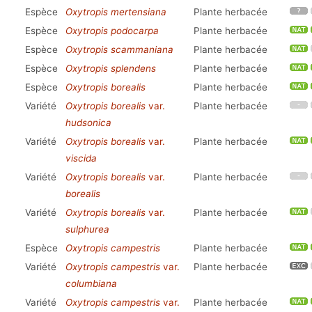
Espèce
Oxytropis mertensiana
Plante herbacée
Espèce
Oxytropis podocarpa
Plante herbacée
Espèce
Oxytropis scammaniana
Plante herbacée
Espèce
Oxytropis splendens
Plante herbacée
Espèce
Oxytropis borealis
Plante herbacée
Variété
Oxytropis borealis
var.
Plante herbacée
hudsonica
Variété
Oxytropis borealis
var.
Plante herbacée
viscida
Variété
Oxytropis borealis
var.
Plante herbacée
borealis
Variété
Oxytropis borealis
var.
Plante herbacée
sulphurea
Espèce
Oxytropis campestris
Plante herbacée
Variété
Oxytropis campestris
var.
Plante herbacée
columbiana
Variété
Oxytropis campestris
var.
Plante herbacée