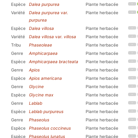
Espèce
Dalea purpurea
Plante herbacée
Variété
Dalea purpurea
var.
Plante herbacée
purpurea
Espèce
Dalea villosa
Plante herbacée
Variété
Dalea villosa
var.
villosa
Plante herbacée
Tribu
Phaseoleae
Plante herbacée
Genre
Amphicarpaea
Plante herbacée
Espèce
Amphicarpaea bracteata
Plante herbacée
Genre
Apios
Plante herbacée
Espèce
Apios americana
Plante herbacée
Genre
Glycine
Plante herbacée
Espèce
Glycine max
Plante herbacée
Genre
Lablab
Plante herbacée
Espèce
Lablab purpureus
Plante herbacée
Genre
Phaseolus
Plante herbacée
Espèce
Phaseolus coccineus
Plante herbacée
Espèce
Phaseolus lunatus
Plante herbacée