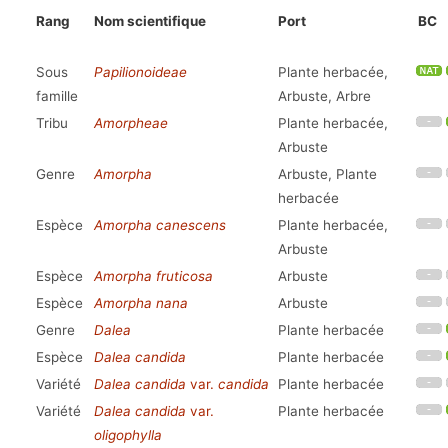
Rang
Nom scientifique
Port
BC
Sous
Papilionoideae
Plante herbacée,
famille
Arbuste, Arbre
Tribu
Amorpheae
Plante herbacée,
Arbuste
Genre
Amorpha
Arbuste, Plante
herbacée
Espèce
Amorpha canescens
Plante herbacée,
Arbuste
Espèce
Amorpha fruticosa
Arbuste
Espèce
Amorpha nana
Arbuste
Genre
Dalea
Plante herbacée
Espèce
Dalea candida
Plante herbacée
Variété
Dalea candida
var.
candida
Plante herbacée
Variété
Dalea candida
var.
Plante herbacée
oligophylla