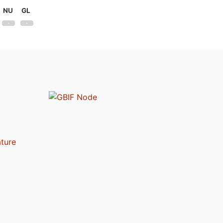
NU
GL