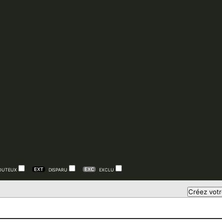
OUTEUX
DISPARU
EXCLU