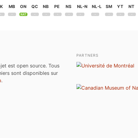
K
MB
ON
QC
NB
PE
NS
NL-N
NL-L
SM
YT
NT
PARTNERS
jet est open source. Tous
chiers sont disponibles sur
b
.