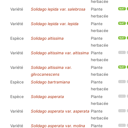
herbacée
Variété
Solidago lepida
var.
salebrosa
Plante
herbacée
Variété
Solidago lepida
var.
lepida
Plante
herbacée
Espèce
Solidago altissima
Plante
herbacée
Variété
Solidago altissima
var.
altissima
Plante
herbacée
Variété
Solidago altissima
var.
Plante
gilvocanescens
herbacée
Espèce
Solidago bartramiana
Plante
herbacée
Espèce
Solidago asperata
Plante
herbacée
Variété
Solidago asperata
var.
asperata
Plante
herbacée
Variété
Solidago asperata
var.
molina
Plante