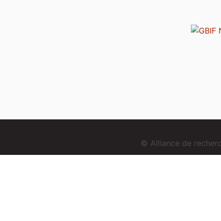
© Alliance de reche