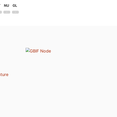
T
NU
GL