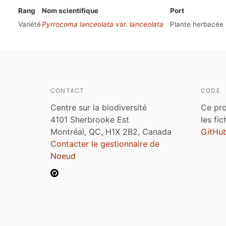
Rang
Nom scientifique
Port
Variété
Pyrrocoma lanceolata
var.
lanceolata
Plante herbacée
CONTACT
CODE
Centre sur la biodiversité
Ce pro
4101 Sherbrooke Est
les fi
Montréal, QC, H1X 2B2, Canada
GitHu
Contacter le gestionnaire de
Noeud