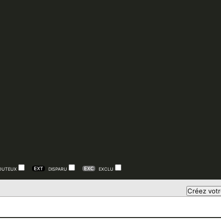
OUTEUX
DISPARU
EXCLU