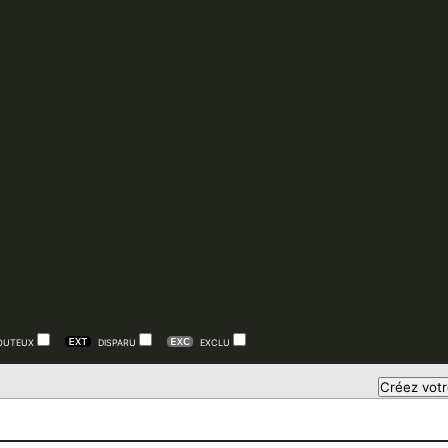
OUTEUX
DISPARU
EXCLU