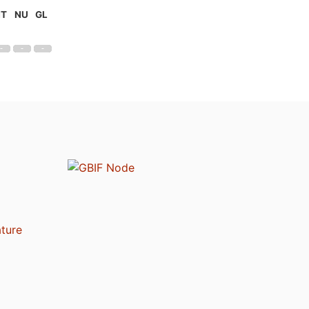
NT
NU
GL