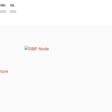
NU
GL