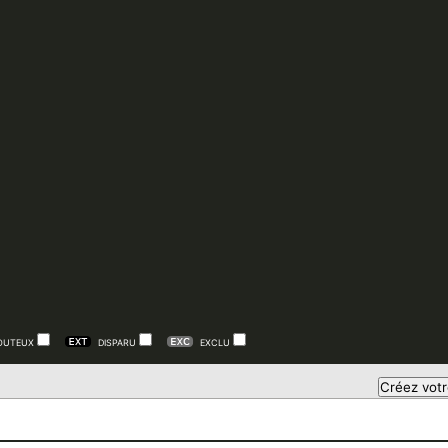
OUTEUX
DISPARU
EXCLU