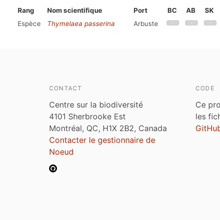
Rang
Nom scientifique
Port
BC
AB
SK
Espèce
Thymelaea passerina
Arbuste
CONTACT
CODE
Centre sur la biodiversité
Ce pro
4101 Sherbrooke Est
les fi
Montréal, QC, H1X 2B2, Canada
GitHu
Contacter le gestionnaire de
Noeud