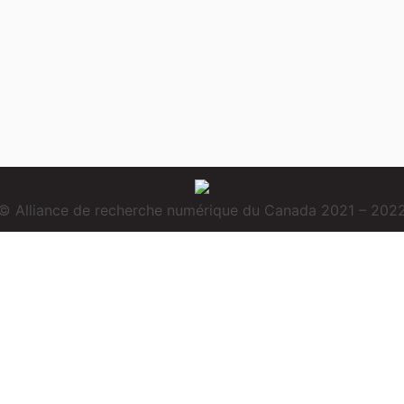
© Alliance de recherche numérique du Canada 2021 – 202