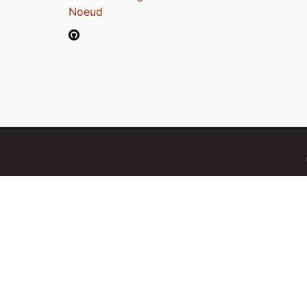
Noeud