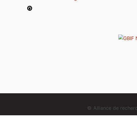
© Alliance de reche