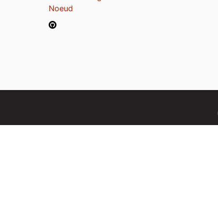
Noeud