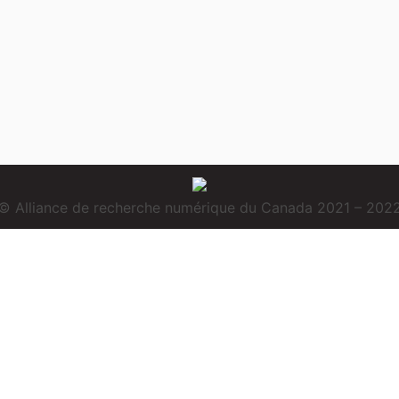
© Alliance de recherche numérique du Canada 2021 – 202