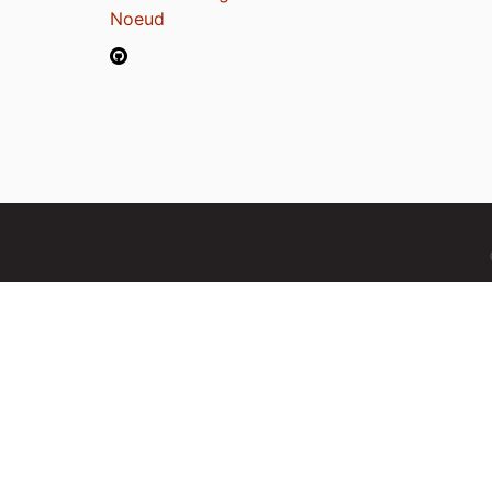
Noeud