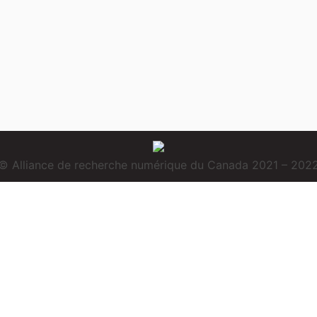
© Alliance de recherche numérique du Canada 2021 – 202