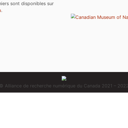
chiers sont disponibles sur
b
.
© Alliance de recherche numérique du Canada 2021 – 202