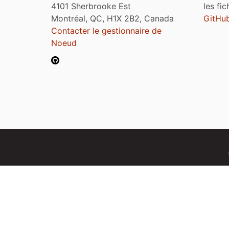
4101 Sherbrooke Est
les fi
Montréal, QC, H1X 2B2, Canada
GitHu
Contacter le gestionnaire de
Noeud