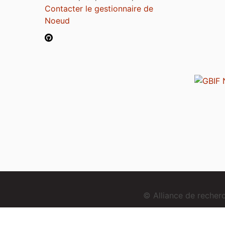
Contacter le gestionnaire de
Noeud
© Alliance de reche