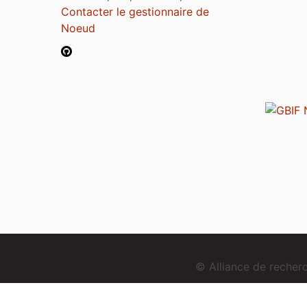
Contacter le gestionnaire de
Noeud
© Alliance de reche