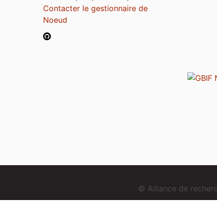
Contacter le gestionnaire de
Noeud
© Alliance de reche