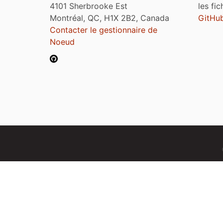
4101 Sherbrooke Est
les fi
Montréal, QC, H1X 2B2, Canada
GitHu
Contacter le gestionnaire de
Noeud