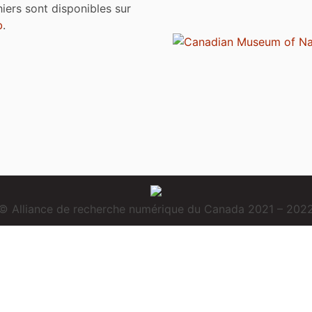
chiers sont disponibles sur
b
.
© Alliance de recherche numérique du Canada 2021 – 202