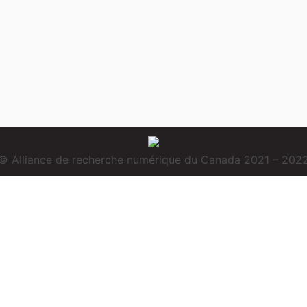
© Alliance de recherche numérique du Canada 2021 – 202