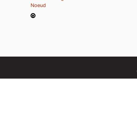
Noeud