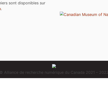
chiers sont disponibles sur
b
.
© Alliance de recherche numérique du Canada 2021 – 202