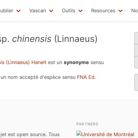
ublier
Vascan
Outils
Resources
No
sp.
chinensis
(Linnaeus)
is
(Linnaeus) Hanelt
est un
synonyme
sensu
, un nom accepté d'espèce sensu
FNA Ed.
PARTNERS
jet est open source. Tous