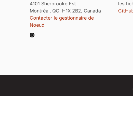
4101 Sherbrooke Est
les fi
Montréal, QC, H1X 2B2, Canada
GitHu
Contacter le gestionnaire de
Noeud