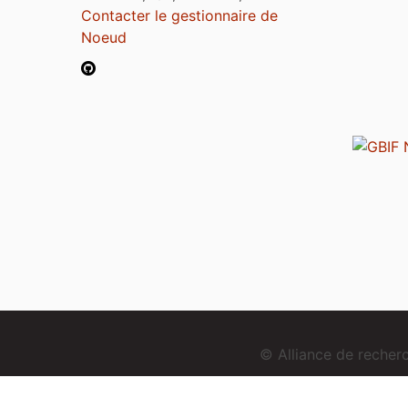
Contacter le gestionnaire de
Noeud
© Alliance de reche