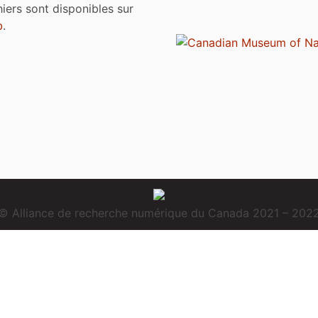
chiers sont disponibles sur
b
.
© Alliance de recherche numérique du Canada 2021 – 202