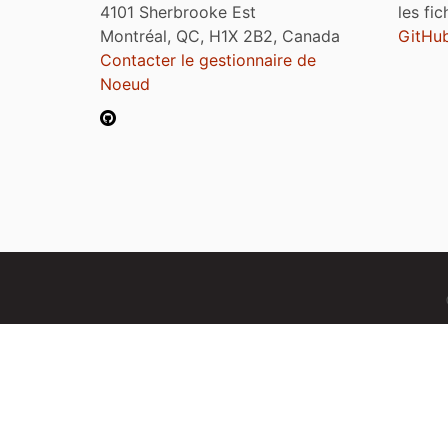
4101 Sherbrooke Est
les fi
Montréal, QC, H1X 2B2, Canada
GitHu
Contacter le gestionnaire de
Noeud