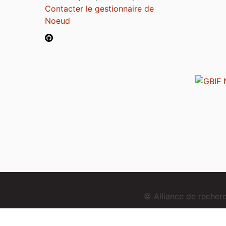
Contacter le gestionnaire de
Noeud
© Alliance de reche