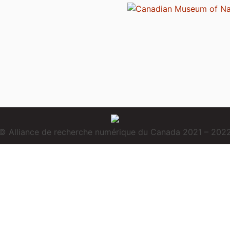
© Alliance de recherche numérique du Canada 2021 – 202