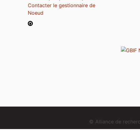
Contacter le gestionnaire de
Noeud
© Alliance de reche