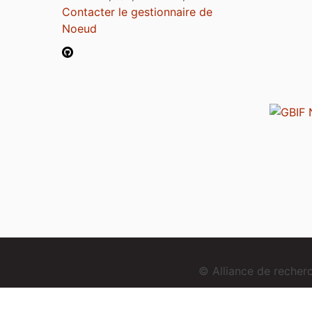
Contacter le gestionnaire de
Noeud
© Alliance de reche