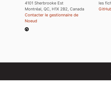
4101 Sherbrooke Est
les fi
Montréal, QC, H1X 2B2, Canada
GitHu
Contacter le gestionnaire de
Noeud