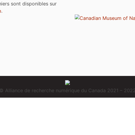
chiers sont disponibles sur
b
.
© Alliance de recherche numérique du Canada 2021 – 202