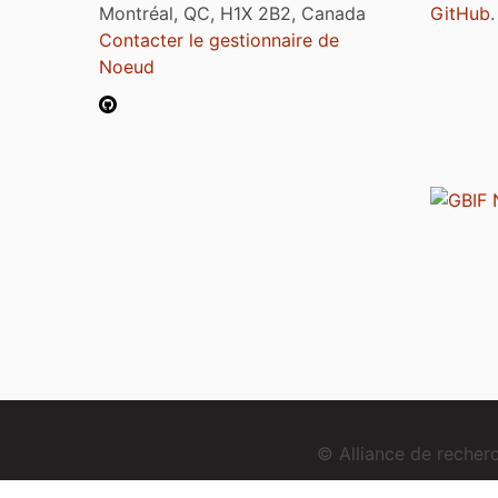
Montréal, QC, H1X 2B2, Canada
GitHub
.
Contacter le gestionnaire de
Noeud
© Alliance de reche