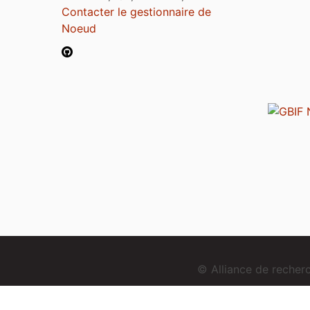
Contacter le gestionnaire de
Noeud
© Alliance de reche