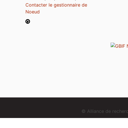
Contacter le gestionnaire de
Noeud
© Alliance de reche