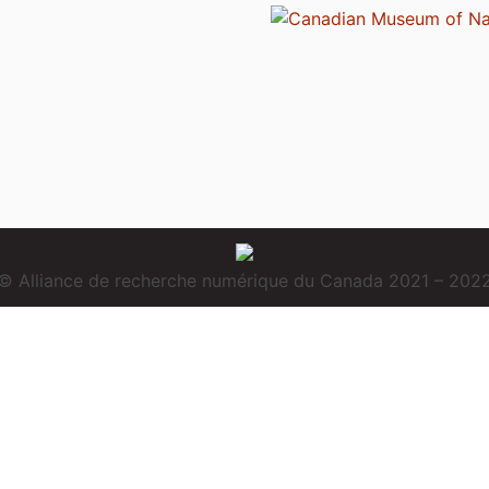
© Alliance de recherche numérique du Canada 2021 – 202