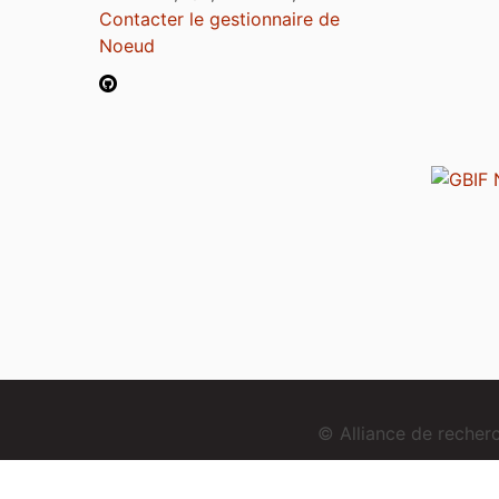
Contacter le gestionnaire de
Noeud
© Alliance de reche