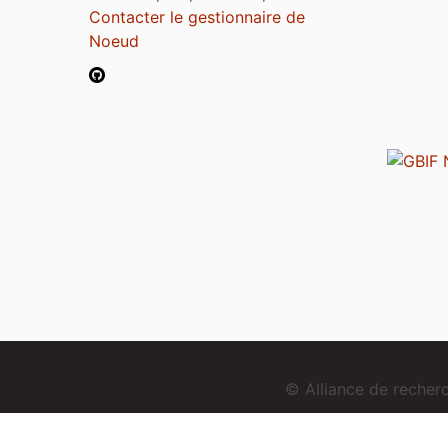
Contacter le gestionnaire de
Noeud
© Alliance de reche