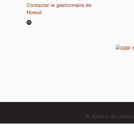
Contacter le gestionnaire de
Noeud
© Alliance de reche