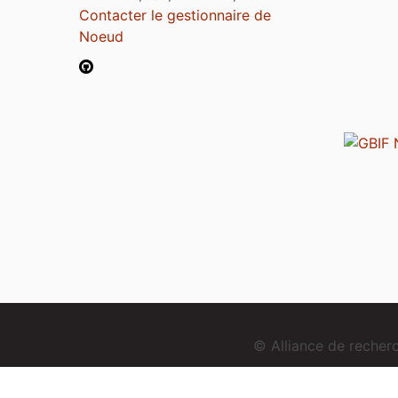
Contacter le gestionnaire de
Noeud
© Alliance de reche