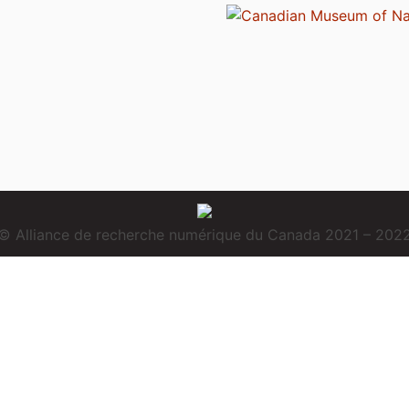
© Alliance de recherche numérique du Canada 2021 – 202