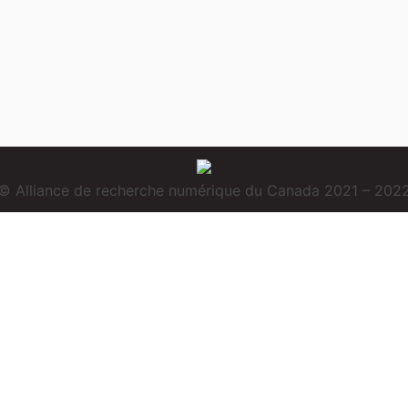
© Alliance de recherche numérique du Canada 2021 – 202