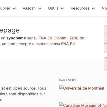
ublier
Vascan
Outils
Resources
No
epage
 un
synonyme
sensu
FNA Ed. Comm., 2010
de :
, un nom accepté d'espèce sensu
FNA Ed.
PARTNERS
jet est open source. Tous
chiers sont disponibles sur
b
.