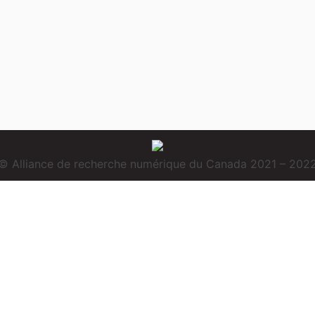
© Alliance de recherche numérique du Canada 2021 – 202