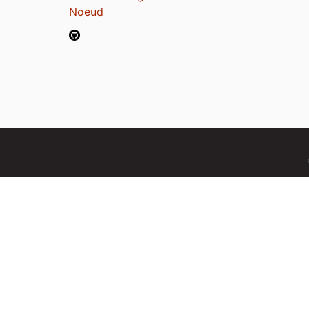
Noeud