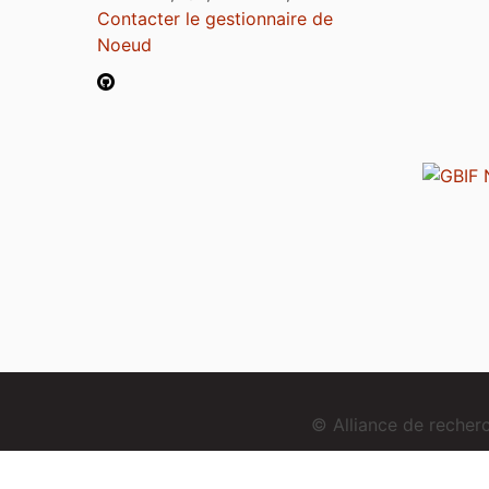
Contacter le gestionnaire de
Noeud
© Alliance de reche