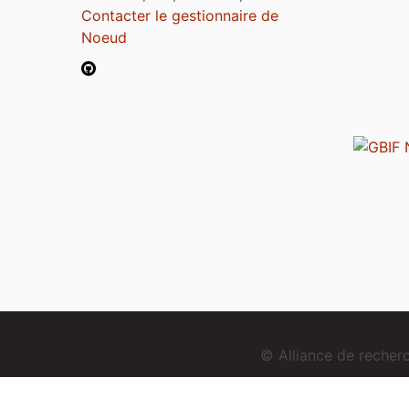
Contacter le gestionnaire de
Noeud
© Alliance de reche