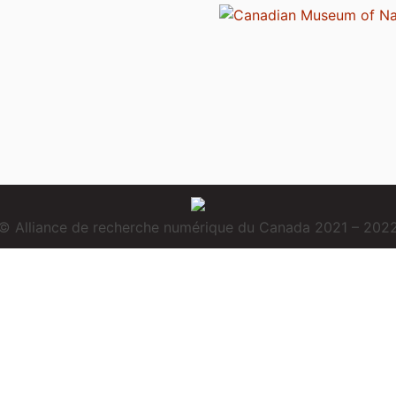
© Alliance de recherche numérique du Canada 2021 – 202