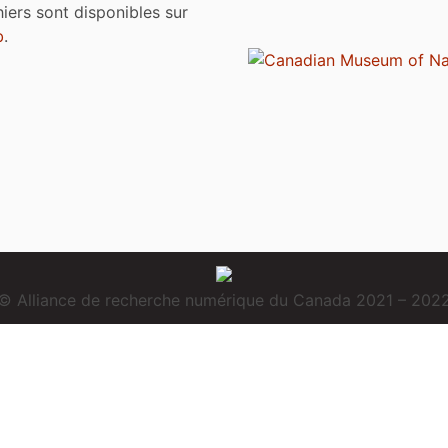
chiers sont disponibles sur
b
.
© Alliance de recherche numérique du Canada 2021 – 202