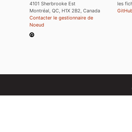
4101 Sherbrooke Est
les fi
Montréal, QC, H1X 2B2, Canada
GitHu
Contacter le gestionnaire de
Noeud