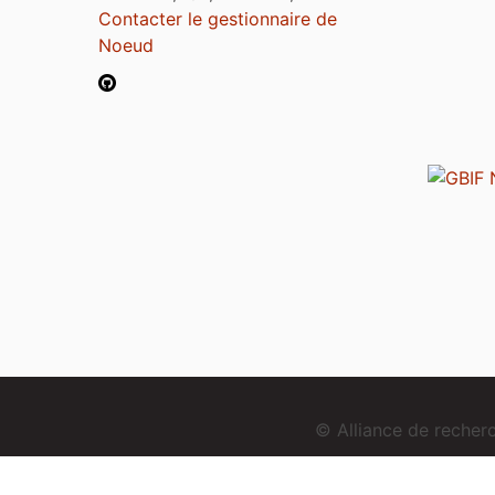
Contacter le gestionnaire de
Noeud
© Alliance de reche