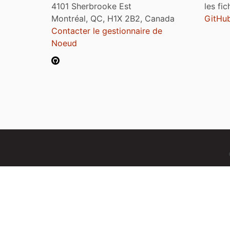
4101 Sherbrooke Est
les fi
Montréal, QC, H1X 2B2, Canada
GitHu
Contacter le gestionnaire de
Noeud