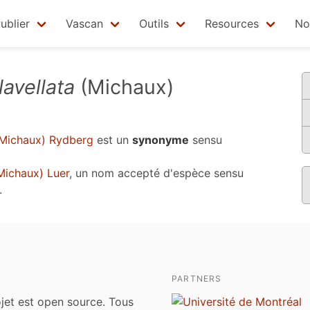
ublier
Vascan
Outils
Resources
No
avellata
(Michaux)
Michaux) Rydberg
est un
synonyme
sensu
ichaux) Luer
, un nom accepté d'espèce sensu
.
PARTNERS
jet est open source. Tous