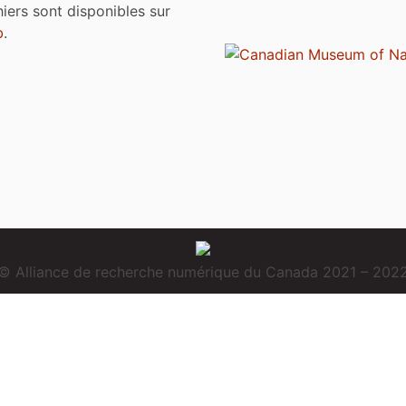
chiers sont disponibles sur
b
.
© Alliance de recherche numérique du Canada 2021 – 202