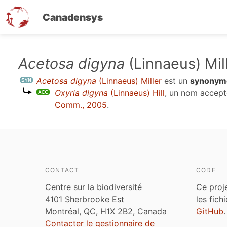
Canadensys
Aller
Acetosa digyna
(Linnaeus) Mil
au
Acetosa digyna
(Linnaeus) Miller
est un
synonym
contenu
Oxyria digyna
(Linnaeus) Hill
, un nom accep
principal
Comm., 2005
.
CONTACT
CODE
Centre sur la biodiversité
Ce proj
4101 Sherbrooke Est
les fich
Montréal, QC, H1X 2B2, Canada
GitHub
.
Contacter le gestionnaire de