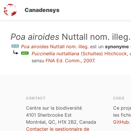
Canadensys
Aller
Poa airoides
Nuttall nom. illeg.
au
Poa airoides
Nuttall nom. illeg.
est un
synonyme
contenu
Puccinellia nuttalliana
(Schultes) Hitchcock
,
principal
sensu
FNA Ed. Comm., 2007
.
CONTACT
CODE
Centre sur la biodiversité
Ce proj
4101 Sherbrooke Est
les fich
Montréal, QC, H1X 2B2, Canada
GitHub
.
Contacter le gestionnaire de