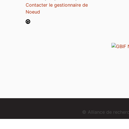
Contacter le gestionnaire de
Noeud
© Alliance de reche