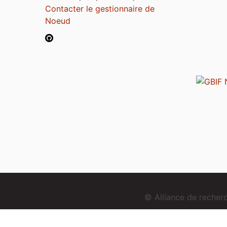
Contacter le gestionnaire de
Noeud
© Alliance de reche