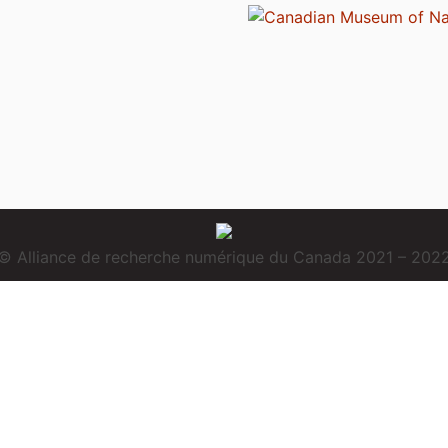
© Alliance de recherche numérique du Canada 2021 – 202