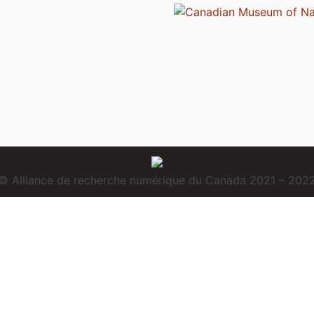
© Alliance de recherche numérique du Canada 2021 – 202